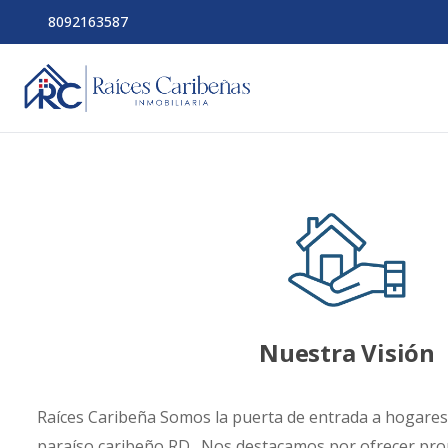
8092163587
Nuestra Visión
Raíces Caribeña Somos la puerta de entrada a hogares 
paraíso caribeño RD . Nos destacamos por ofrecer pro