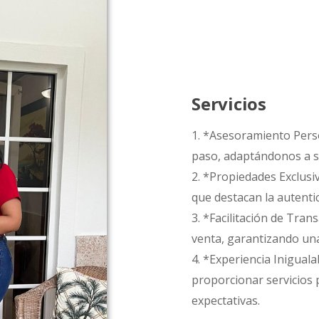
Servicios
1. *Asesoramiento Pers
paso, adaptándonos a s
2. *Propiedades Exclusi
que destacan la autentic
3. *Facilitación de Tran
venta, garantizando una
4. *Experiencia Inigua
proporcionar servicios 
expectativas.