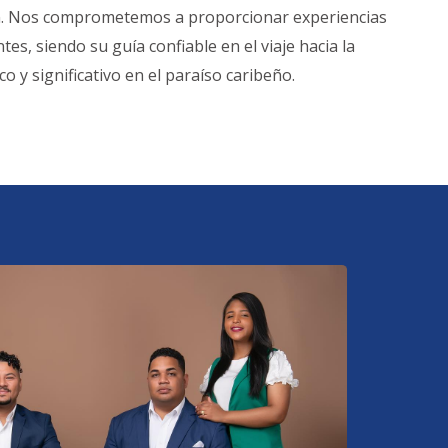
ión. Nos comprometemos a proporcionar experiencias
tes, siendo su guía confiable en el viaje hacia la
o y significativo en el paraíso caribeño.