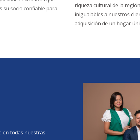
riqueza cultural de la reg
s su socio confiable para
inigualables a nuestros clien
adquisición de un hogar únic
ad en todas nuestras