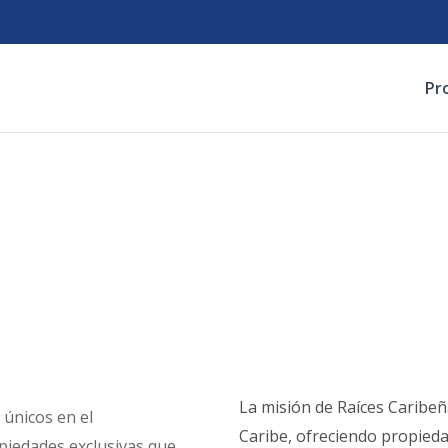
Pr
La misión de Raíces Caribeña
únicos en el
Caribe, ofreciendo propiedad
piedades exclusivas que