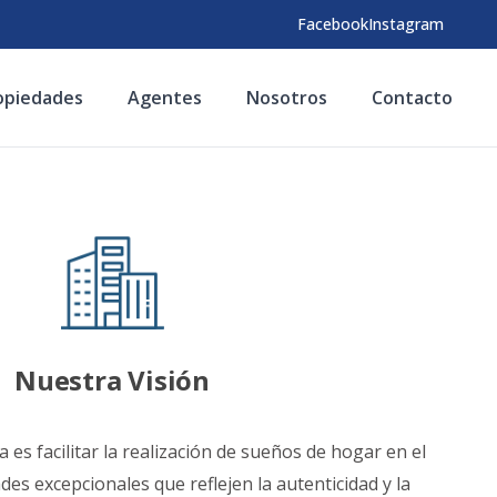
Facebook
Instagram
opiedades
Agentes
Nosotros
Contacto
Nuestra Visión
 es facilitar la realización de sueños de hogar en el
es excepcionales que reflejen la autenticidad y la