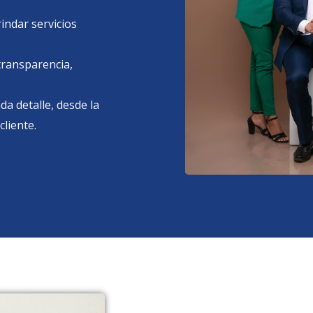
ndar servicios
transparencia,
da detalle, desde la
cliente.