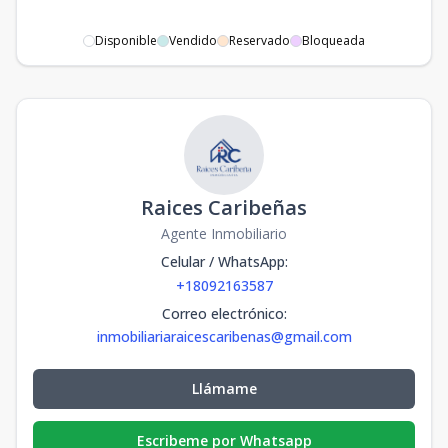
Disponible
Vendido
Reservado
Bloqueada
Raices Caribeñas
Agente Inmobiliario
Celular / WhatsApp
:
+18092163587
Correo electrónico
:
inmobiliariaraicescaribenas@gmail.com
Llámame
Escribeme por Whatsapp