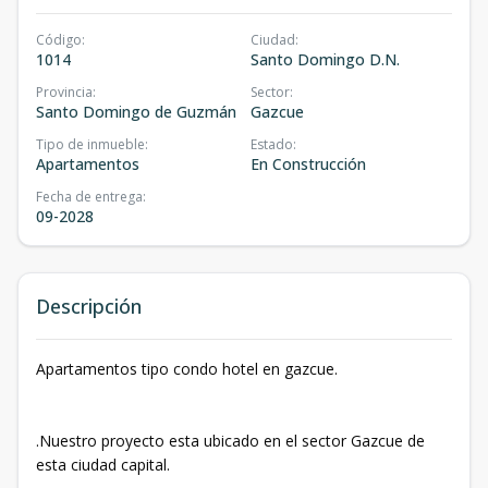
Código
:
Ciudad
:
1014
Santo Domingo D.N.
Provincia
:
Sector
:
Santo Domingo de Guzmán
Gazcue
Tipo de inmueble
:
Estado
:
Apartamentos
En Construcción
Fecha de entrega
:
09-2028
Descripción
Apartamentos tipo condo hotel en gazcue.
.Nuestro proyecto esta ubicado en el sector Gazcue de
esta ciudad capital.