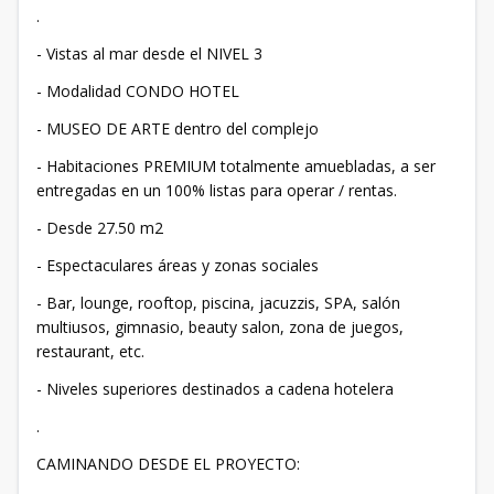
.
- Vistas al mar desde el NIVEL 3
- Modalidad CONDO HOTEL
- MUSEO DE ARTE dentro del complejo
- Habitaciones PREMIUM totalmente amuebladas, a ser
entregadas en un 100% listas para operar / rentas.
- Desde 27.50 m2
- Espectaculares áreas y zonas sociales
- Bar, lounge, rooftop, piscina, jacuzzis, SPA, salón
multiusos, gimnasio, beauty salon, zona de juegos,
restaurant, etc.
- Niveles superiores destinados a cadena hotelera
.
CAMINANDO DESDE EL PROYECTO: