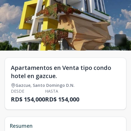
Apartamentos en Venta tipo condo
hotel en gazcue.
Gazcue
,
Santo Domingo D.N.
DESDE
HASTA
RD$ 154,000
RD$ 154,000
Resumen