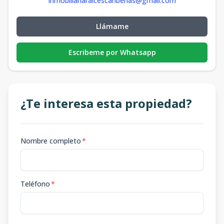
inmobiliariaraicescaribenas@gmail.com
Llámame
Escribeme por Whatsapp
¿Te interesa esta propiedad?
Nombre completo
*
Teléfono
*