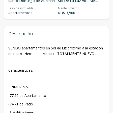
Santo Domingo de Guzmán
Sol De La Luz Villa Mella
Tipo de inmueble
:
Mantenimiento
:
Apartamentos
RD$ 3,500
Descripción
VENDO apartamentos en Sol de luz próximo a la estación
de metro Hermanas Mirabal . TOTALMENTE NUEVO .
Características:
PRIMER NIVEL
-77.56 de Apartamento
-74.71 de Patio
-3 Habitaciones