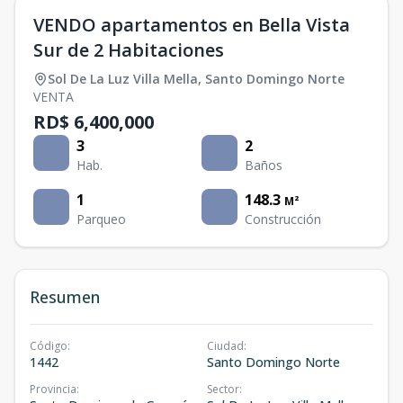
VENDO apartamentos en Bella Vista
Sur de 2 Habitaciones
Sol De La Luz Villa Mella
,
Santo Domingo Norte
VENTA
RD$ 6,400,000
3
2
Hab.
Baños
1
148.3
M²
Parqueo
Construcción
Resumen
Código
:
Ciudad
:
1442
Santo Domingo Norte
Provincia
:
Sector
: