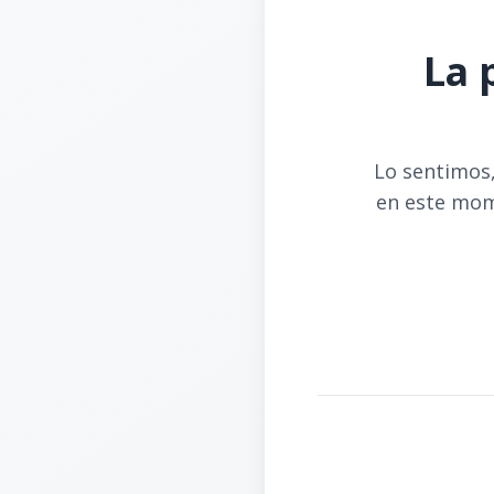
La 
Lo sentimos,
en este mom