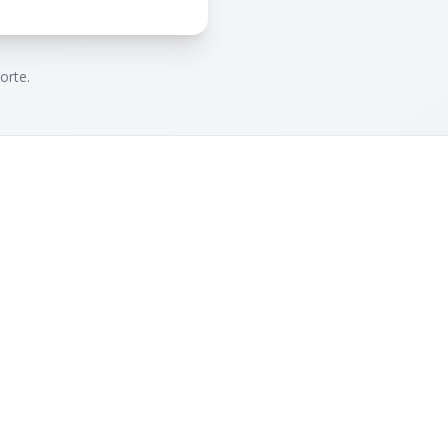
orte.