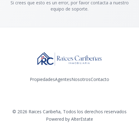
Si crees que esto es un error, por favor contacta a nuestro
equipo de soporte.
Propiedades
Agentes
Nosotros
Contacto
Facebook
Instagram
©
2026
Raices Caribeña
,
Todos los derechos reservados
Powered by
AlterEstate