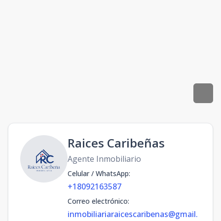
Raices Caribeñas
Agente Inmobiliario
Celular / WhatsApp
:
+18092163587
Correo electrónico
:
inmobiliariaraicescaribenas@gmail.