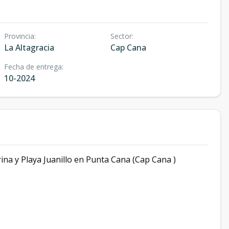
Provincia
:
Sector
:
La Altagracia
Cap Cana
Fecha de entrega
:
10-2024
na y Playa Juanillo en Punta Cana (Cap Cana )