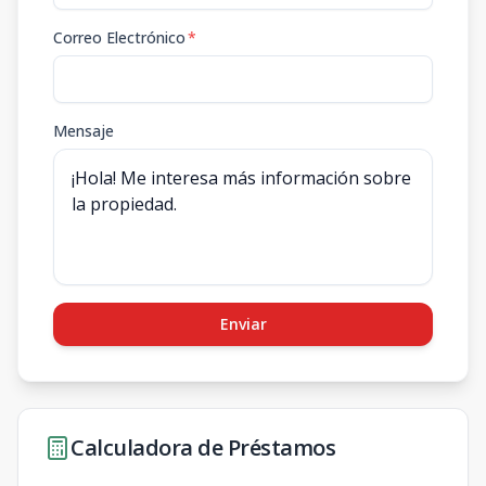
Correo Electrónico
*
Mensaje
Enviar
Calculadora de Préstamos