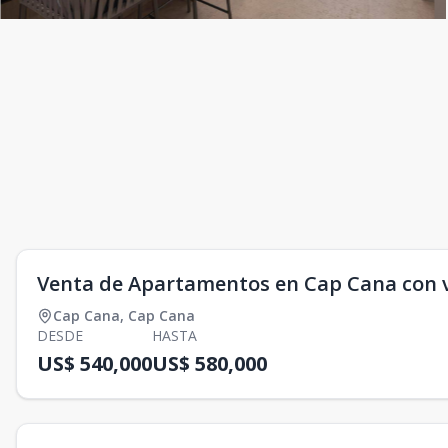
Venta de Apartamentos en Cap Cana con vis
Cap Cana
,
Cap Cana
DESDE
HASTA
US$ 540,000
US$ 580,000