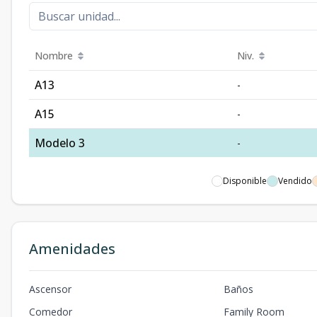
Nombre
Niv.
A13
-
A15
-
Modelo 3
-
Disponible
Vendido
Amenidades
Ascensor
Baños
Comedor
Family Room