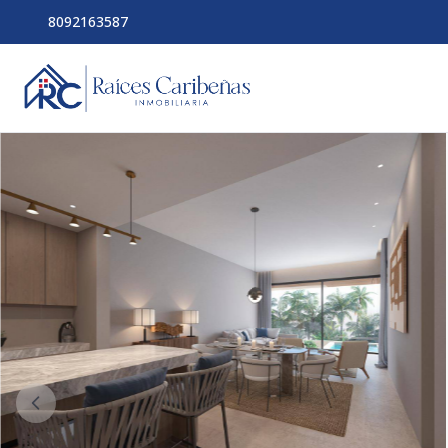
8092163587