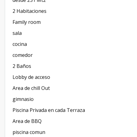
desde 231 Mt2
2 Habitaciones
Family room
sala
cocina
comedor
2 Baños
Lobby de acceso
Area de chill Out
gimnasio
Piscina Privada en cada Terraza
Area de BBQ
piscina comun